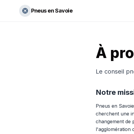
Pneus en Savoie
À pr
Le conseil p
Notre miss
Pneus en Savoie 
cherchent une inf
changement de p
l'agglomération