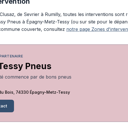
ervention
lusaz, de Sevrier à Rumilly, toutes les interventions sont r
essy Pneus à Épagny-Metz-Tessy (ou sur site pour le dépa
 commune couverte, consultez
notre page Zones d'interven
 PARTENAIRE
Tessy Pneus
ité commence par de bons pneus
du Bois, 74330 Épagny-Metz-Tessy
tact