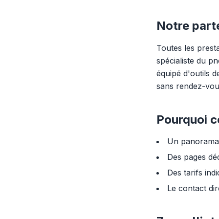
Notre part
Toutes les prest
spécialiste du p
équipé d'outils 
sans rendez-vous
Pourquoi co
Un panorama 
Des pages déd
Des tarifs in
Le contact dir