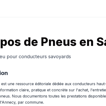
opos de Pneus en S
neu pour conducteurs savoyards
ion
est une ressource éditoriale dédiée aux conducteurs haut
ormation claire, pratique et concrète sur l'achat, l'entretie
neus. Nous documentons toutes les prestations disponibl
 d'Annecy, par commune.