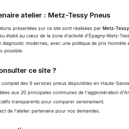
enaire atelier : Metz-Tessy Pneus
ations présentées sur ce site sont réalisées par
Metz-Tessy
neu établi au cœur de la zone d'activité d'Épagny-Metz-Tess
de diagnostic modernes, avec une politique de prix honnête 
 possible.
nsulter ce site ?
complet des 9 services pneus disponibles en Haute-Savoi
iées aux 20 principales communes de l'agglomération d'A
dicatifs transparents pour comparer sereinement.
ect de l'atelier partenaire pour vos demandes.