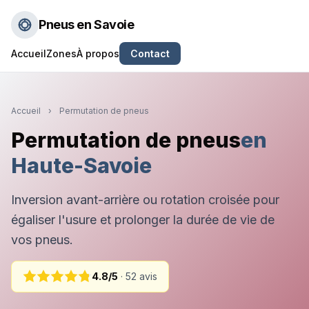
Pneus en Savoie
Accueil
Zones
À propos
Contact
Accueil
›
Permutation de pneus
Permutation de pneus
en
Haute-Savoie
Inversion avant-arrière ou rotation croisée pour
égaliser l'usure et prolonger la durée de vie de
vos pneus.
4.8/5
· 52 avis