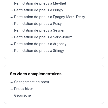
→ Permutation de pneus à Meythet
→ Permutation de pneus à Pringy
→ Permutation de pneus à Épagny-Metz-Tessy
→ Permutation de pneus à Poisy
→ Permutation de pneus à Sevrier
→ Permutation de pneus à Saint-Jorioz
→ Permutation de pneus à Argonay
→ Permutation de pneus à Sillingy
Services complémentaires
→ Changement de pneu
→ Pneus hiver
→ Géométrie