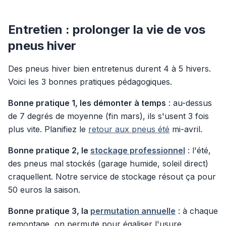
Entretien : prolonger la vie de vos
pneus hiver
Des pneus hiver bien entretenus durent 4 à 5 hivers.
Voici les 3 bonnes pratiques pédagogiques.
Bonne pratique 1, les démonter à temps
: au-dessus
de 7 degrés de moyenne (fin mars), ils s'usent 3 fois
plus vite. Planifiez le
retour aux pneus été
mi-avril.
Bonne pratique 2, le
stockage professionnel
: l'été,
des pneus mal stockés (garage humide, soleil direct)
craquellent. Notre service de stockage résout ça pour
50 euros la saison.
Bonne pratique 3, la
permutation annuelle
: à chaque
remontage, on permute pour égaliser l'usure.