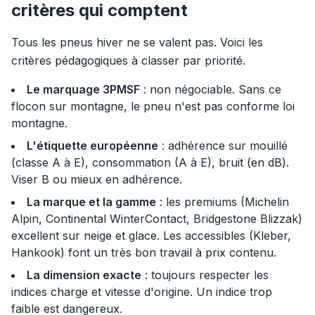
critères qui comptent
Tous les pneus hiver ne se valent pas. Voici les
critères pédagogiques à classer par priorité.
Le marquage 3PMSF
: non négociable. Sans ce
flocon sur montagne, le pneu n'est pas conforme loi
montagne.
L'étiquette européenne
: adhérence sur mouillé
(classe A à E), consommation (A à E), bruit (en dB).
Viser B ou mieux en adhérence.
La marque et la gamme
: les premiums (Michelin
Alpin, Continental WinterContact, Bridgestone Blizzak)
excellent sur neige et glace. Les accessibles (Kleber,
Hankook) font un très bon travail à prix contenu.
La dimension exacte
: toujours respecter les
indices charge et vitesse d'origine. Un indice trop
faible est dangereux.