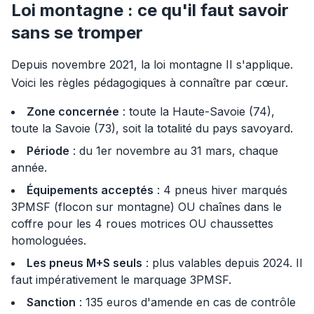
Loi montagne : ce qu'il faut savoir
sans se tromper
Depuis novembre 2021, la loi montagne II s'applique.
Voici les règles pédagogiques à connaître par cœur.
Zone concernée
: toute la Haute-Savoie (74),
toute la Savoie (73), soit la totalité du pays savoyard.
Période
: du 1er novembre au 31 mars, chaque
année.
Équipements acceptés
: 4 pneus hiver marqués
3PMSF (flocon sur montagne) OU chaînes dans le
coffre pour les 4 roues motrices OU chaussettes
homologuées.
Les pneus M+S seuls
: plus valables depuis 2024. Il
faut impérativement le marquage 3PMSF.
Sanction
: 135 euros d'amende en cas de contrôle