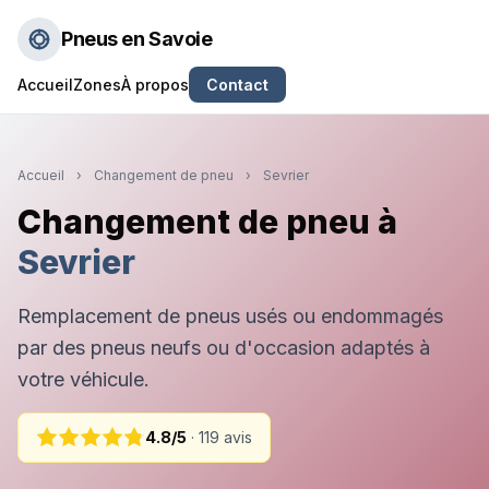
Pneus en Savoie
Accueil
Zones
À propos
Contact
Accueil
›
Changement de pneu
›
Sevrier
Changement de pneu à
Sevrier
Remplacement de pneus usés ou endommagés
par des pneus neufs ou d'occasion adaptés à
votre véhicule.
4.8/5
· 119 avis