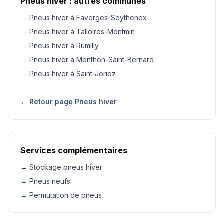
Pneus hiver : autres communes
→ Pneus hiver à Faverges-Seythenex
→ Pneus hiver à Talloires-Montmin
→ Pneus hiver à Rumilly
→ Pneus hiver à Menthon-Saint-Bernard
→ Pneus hiver à Saint-Jorioz
← Retour page Pneus hiver
Services complémentaires
→ Stockage pneus hiver
→ Pneus neufs
→ Permutation de pneus