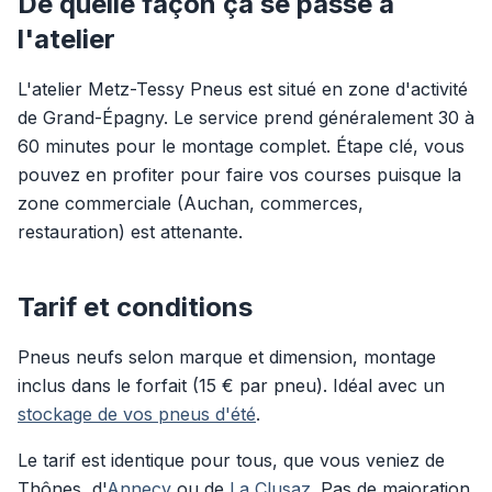
De quelle façon ça se passe à
l'atelier
L'atelier Metz-Tessy Pneus est situé en zone d'activité
de Grand-Épagny. Le service prend généralement 30 à
60 minutes pour le montage complet. Étape clé, vous
pouvez en profiter pour faire vos courses puisque la
zone commerciale (Auchan, commerces,
restauration) est attenante.
Tarif et conditions
Pneus neufs selon marque et dimension, montage
inclus dans le forfait (15 € par pneu). Idéal avec un
stockage de vos pneus d'été
.
Le tarif est identique pour tous, que vous veniez de
Thônes, d'
Annecy
ou de
La Clusaz
. Pas de majoration