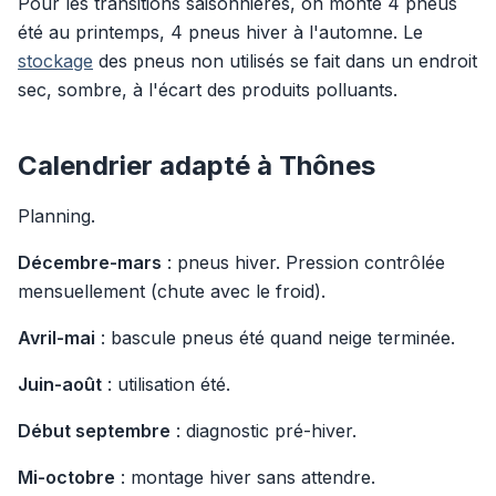
Pour les transitions saisonnières, on monte 4 pneus
été au printemps, 4 pneus hiver à l'automne. Le
stockage
des pneus non utilisés se fait dans un endroit
sec, sombre, à l'écart des produits polluants.
Calendrier adapté à Thônes
Planning.
Décembre-mars
: pneus hiver. Pression contrôlée
mensuellement (chute avec le froid).
Avril-mai
: bascule pneus été quand neige terminée.
Juin-août
: utilisation été.
Début septembre
: diagnostic pré-hiver.
Mi-octobre
: montage hiver sans attendre.