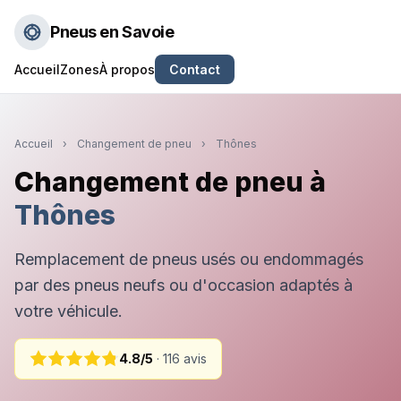
Pneus en Savoie
Accueil
Zones
À propos
Contact
Accueil
›
Changement de pneu
›
Thônes
Changement de pneu à
Thônes
Remplacement de pneus usés ou endommagés
par des pneus neufs ou d'occasion adaptés à
votre véhicule.
4.8/5
· 116 avis