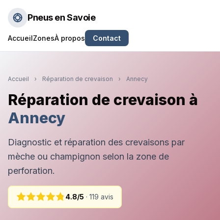
Pneus en Savoie
Accueil
Zones
À propos
Contact
Accueil
›
Réparation de crevaison
›
Annecy
Réparation de crevaison à
Annecy
Diagnostic et réparation des crevaisons par
mèche ou champignon selon la zone de
perforation.
4.8/5
· 119 avis