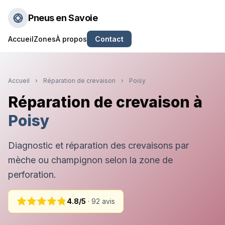
Pneus en Savoie
Accueil
Zones
À propos
Contact
Accueil
›
Réparation de crevaison
›
Poisy
Réparation de crevaison à
Poisy
Diagnostic et réparation des crevaisons par
mèche ou champignon selon la zone de
perforation.
4.8/5
· 92 avis