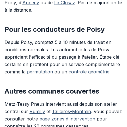
Poisy, d'
Annecy
ou de
La Clusaz
. Pas de majoration lié
à la distance.
Pour les conducteurs de Poisy
Depuis Poisy, comptez 5 à 10 minutes de trajet en
conditions normales. Les automobilistes de Poisy
apprécient l'efficacité du passage à l'atelier. Étape clé,
certains en profitent pour un service complémentaire
comme la
permutation
ou un
contrôle géométrie
.
Autres communes couvertes
Metz-Tessy Pneus intervient aussi depuis son atelier
central sur
Rumilly
et
Talloires-Montmin
. Vous pouvez
consulter notre
page zones d'intervention
pour
connaître les 20 communes desservies.