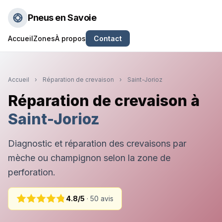
Pneus en Savoie
Accueil
Zones
À propos
Contact
Accueil
›
Réparation de crevaison
›
Saint-Jorioz
Réparation de crevaison à
Saint-Jorioz
Diagnostic et réparation des crevaisons par
mèche ou champignon selon la zone de
perforation.
4.8/5
· 50 avis