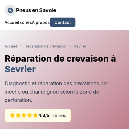
Pneus en Savoie
Accueil
Zones
À propos
Contact
Accueil
›
Réparation de crevaison
›
Sevrier
Réparation de crevaison à
Sevrier
Diagnostic et réparation des crevaisons par
mèche ou champignon selon la zone de
perforation.
4.8/5
· 56 avis